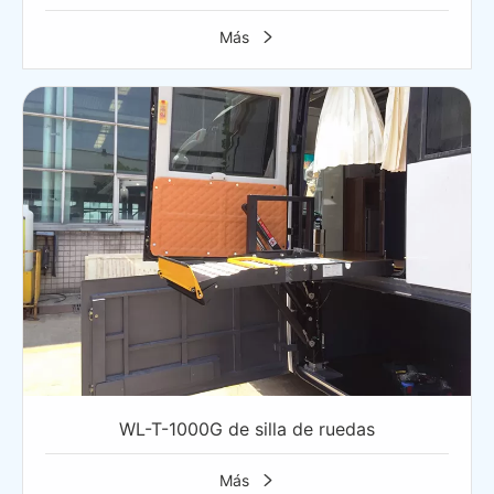
Más

WL-T-1000G de silla de ruedas
Más
