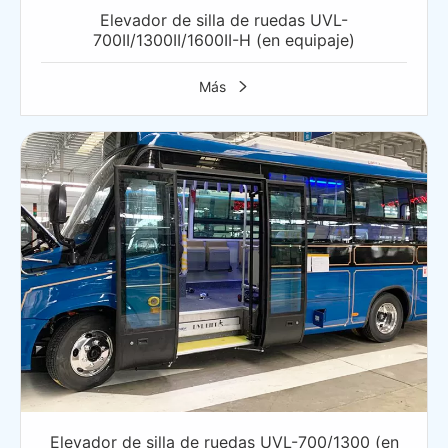
Elevador de silla de ruedas UVL-
700II/1300II/1600II-H (en equipaje)
Más

Elevador de silla de ruedas UVL-700/1300 (en