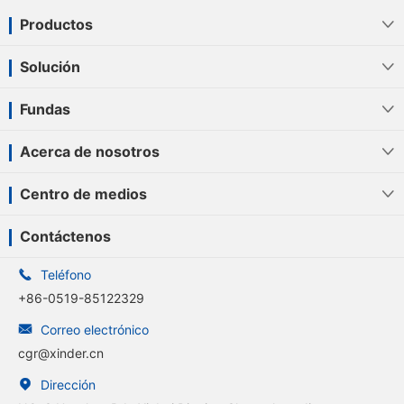
Productos

Solución

Fundas

Acerca de nosotros

Centro de medios

Contáctenos

Teléfono
+86-0519-85122329

Correo electrónico
cgr@xinder.cn

Dirección